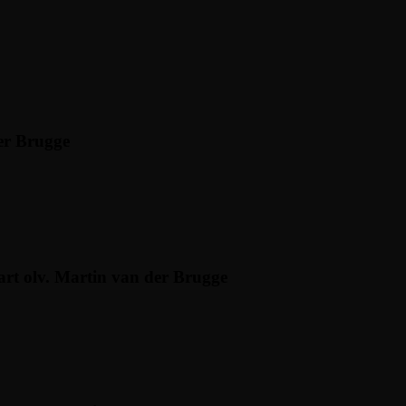
er Brugge
rt olv. Martin van der Brugge