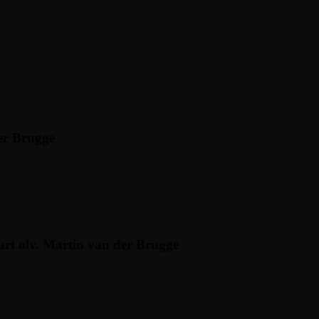
er Brugge
rt olv. Martin van der Brugge